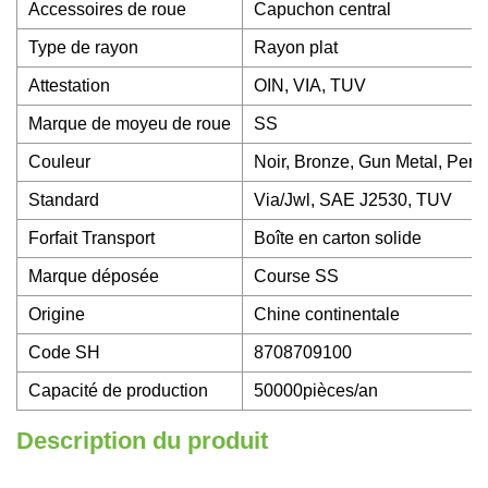
Accessoires de roue
Capuchon central
Type de rayon
Rayon plat
Attestation
OIN, VIA, TUV
Marque de moyeu de roue
SS
Couleur
Noir, Bronze, Gun Metal, Pers
Standard
Via/Jwl, SAE J2530, TUV
Forfait Transport
Boîte en carton solide
Marque déposée
Course SS
Origine
Chine continentale
Code SH
8708709100
Capacité de production
50000pièces/an
Description du produit