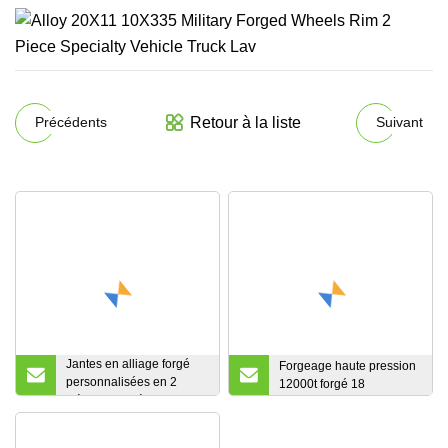
Retour à la liste
Précédents
Suivant
Jantes en alliage forgé
Forgeage haute pression
personnalisées en 2
12000t forgé 18
pièces et 3 pièces pour
voitures de course