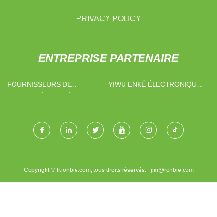
PRIVACY POLICY
ENTREPRISE PARTENAIRE
FOURNISSEURS DE
YIWU ENKÉ ÉLECTRONIQUE
CHARIOT À CAGE À COLIS
COMMERCE CIE., LTD
EN CHINE
Copyright © fr.ronbie.com, tous droits réservés.
jim@ronbie.com