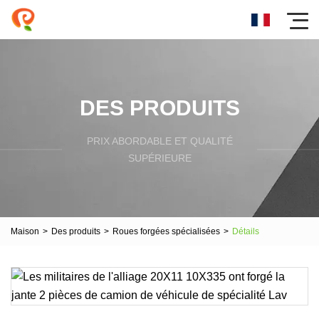
DES PRODUITS
PRIX ​​ABORDABLE ET QUALITÉ
SUPÉRIEURE
Maison
>
Des produits
>
Roues forgées spécialisées
>
Détails