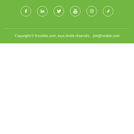
Copyright © fr.ronbie.com, tous droits réservés.
jim@ronbie.com