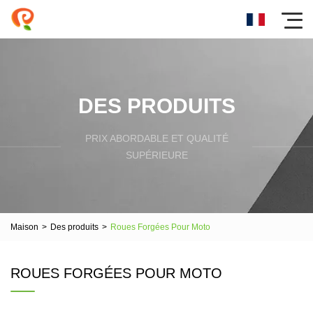
DES PRODUITS
PRIX ​​ABORDABLE ET QUALITÉ
SUPÉRIEURE
Maison
>
Des produits
>
Roues Forgées Pour Moto
ROUES FORGÉES POUR MOTO