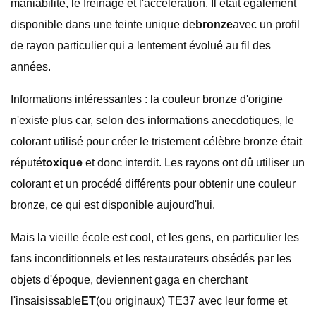
maniabilité, le freinage et l'accélération. Il était également
disponible dans une teinte unique de
bronze
avec un profil
de rayon particulier qui a lentement évolué au fil des
années.
Informations intéressantes : la couleur bronze d'origine
n'existe plus car, selon des informations anecdotiques, le
colorant utilisé pour créer le tristement célèbre bronze était
réputé
toxique
et donc interdit. Les rayons ont dû utiliser un
colorant et un procédé différents pour obtenir une couleur
bronze, ce qui est disponible aujourd'hui.
Mais la vieille école est cool, et les gens, en particulier les
fans inconditionnels et les restaurateurs obsédés par les
objets d'époque, deviennent gaga en cherchant
l'insaisissable
ET
(ou originaux) TE37 avec leur forme et