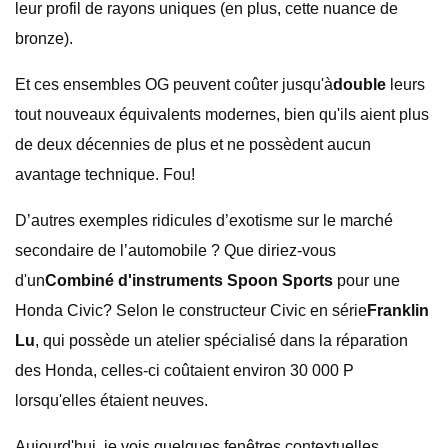
leur profil de rayons uniques (en plus, cette nuance de
bronze).
Et ces ensembles OG peuvent coûter jusqu'à
double
leurs
tout nouveaux équivalents modernes, bien qu'ils aient plus
de deux décennies de plus et ne possèdent aucun
avantage technique. Fou!
D’autres exemples ridicules d’exotisme sur le marché
secondaire de l’automobile ? Que diriez-vous
d'un
Combiné d'instruments Spoon Sports
pour une
Honda Civic? Selon le constructeur Civic en série
Franklin
Lu
, qui possède un atelier spécialisé dans la réparation
des Honda, celles-ci coûtaient environ 30 000 P
lorsqu'elles étaient neuves.
Aujourd'hui, je vois quelques fenêtres contextuelles