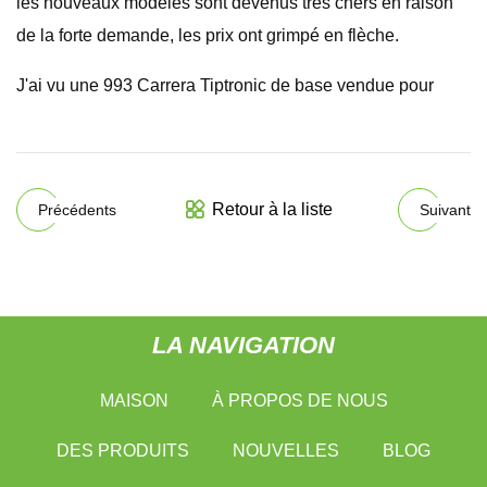
les nouveaux modèles sont devenus très chers en raison
de la forte demande, les prix ont grimpé en flèche.
J'ai vu une 993 Carrera Tiptronic de base vendue pour
Retour à la liste
Précédents
Suivant
LA NAVIGATION
MAISON
À PROPOS DE NOUS
DES PRODUITS
NOUVELLES
BLOG