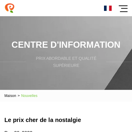
CENTRE D'INFORMATION
PRIX ​​ABORDABLE ET QUALITÉ
SUPÉRIEURE
Maison
>
Nouvelles
Le prix cher de la nostalgie