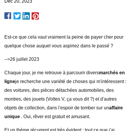
Dec 20, 2023
Est-ce que cela vaut vraiment la peine de payer cher pour
quelque chose auquel vous aspiriez dans le passé ?
-->26 juillet 2023
Chaque jour, je me retrouve à parcourir divers
marchés en
ligne
je recherche une variété de choses qui m'intéressent :
des voitures, des pièces détachées automobiles, des
montres, des jouets (Voltes V, ça vous dit ?) et d'autres
objets de collection, dans l'espoir de tomber sur un
affaire
unique
. Oui, rêver est gratuit et amusant.
Et un thème récurrent est très évident : tout ce que j'ai