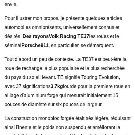
envie.
Pour illustrer mon propos, je présente quelques articles
automobiles omniprésents, universellement connus et
désirés :
Des rayons
Volk Racing TE37
les roues et le
séminal
Porsche911
, en particulier, se démarquent.
Tout d’abord un peu de contexte. La TE37 est peut-être la
roue de rechange la plus populaire et la plus recherchée
du pays du soleil levant. TE signifie Touring Evolution,
avec 37 significations
3,7kg
lourde pour la première roue en
alliage d'aluminium forgé qui mesurait initialement 15
pouces de diamètre sur six pouces de largeur.
La construction monobloc forgée était très légère, réduisant
ainsi l'inertie et le poids non suspendu et améliorant la