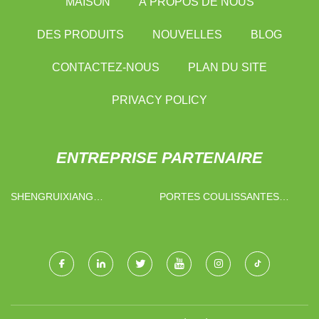
MAISON
À PROPOS DE NOUS
DES PRODUITS
NOUVELLES
BLOG
CONTACTEZ-NOUS
PLAN DU SITE
PRIVACY POLICY
ENTREPRISE PARTENAIRE
SHENGRUIXIANG
PORTES COULISSANTES
(SHANDONG) VERRE
POUR CHAMBRES FROIDES
PRODUITS CO., LTD.
FABRIQUÉES EN CHINE