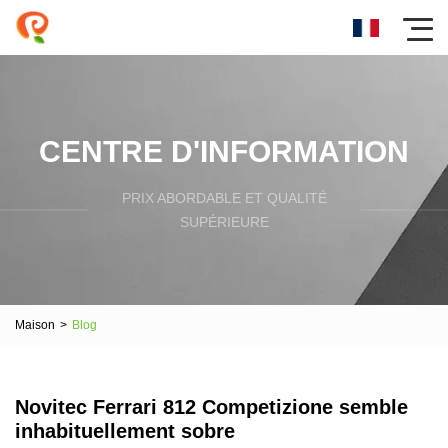
CENTRE D'INFORMATION
PRIX ​​ABORDABLE ET QUALITÉ
SUPÉRIEURE
Maison
>
Blog
Novitec Ferrari 812 Competizione semble
inhabituellement sobre