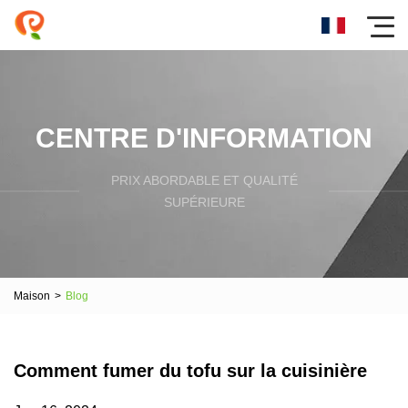
CENTRE D'INFORMATION
PRIX ​​ABORDABLE ET QUALITÉ
SUPÉRIEURE
Maison
>
Blog
Comment fumer du tofu sur la cuisinière