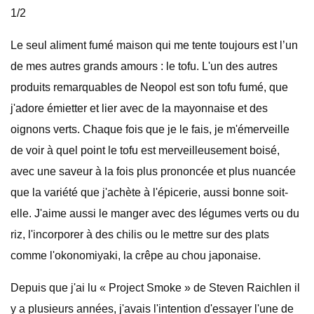
1/2
Le seul aliment fumé maison qui me tente toujours est l’un
de mes autres grands amours : le tofu. L'un des autres
produits remarquables de Neopol est son tofu fumé, que
j'adore émietter et lier avec de la mayonnaise et des
oignons verts. Chaque fois que je le fais, je m'émerveille
de voir à quel point le tofu est merveilleusement boisé,
avec une saveur à la fois plus prononcée et plus nuancée
que la variété que j'achète à l'épicerie, aussi bonne soit-
elle. J'aime aussi le manger avec des légumes verts ou du
riz, l'incorporer à des chilis ou le mettre sur des plats
comme l'okonomiyaki, la crêpe au chou japonaise.
Depuis que j'ai lu « Project Smoke » de Steven Raichlen il
y a plusieurs années, j'avais l'intention d'essayer l'une de