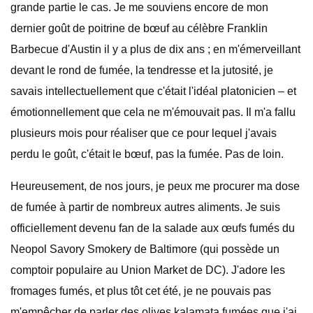
grande partie le cas. Je me souviens encore de mon
dernier goût de poitrine de bœuf au célèbre Franklin
Barbecue d'Austin il y a plus de dix ans ; en m'émerveillant
devant le rond de fumée, la tendresse et la jutosité, je
savais intellectuellement que c'était l'idéal platonicien – et
émotionnellement que cela ne m'émouvait pas. Il m'a fallu
plusieurs mois pour réaliser que ce pour lequel j'avais
perdu le goût, c'était le bœuf, pas la fumée. Pas de loin.
Heureusement, de nos jours, je peux me procurer ma dose
de fumée à partir de nombreux autres aliments. Je suis
officiellement devenu fan de la salade aux œufs fumés du
Neopol Savory Smokery de Baltimore (qui possède un
comptoir populaire au Union Market de DC). J'adore les
fromages fumés, et plus tôt cet été, je ne pouvais pas
m'empêcher de parler des olives kalamata fumées que j'ai