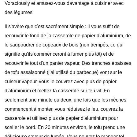
Voraciously et amusez-vous davantage à cuisiner avec
des légumes
Il s'avère que c'est sacrément simple : il vous suffit de
recouvrir le fond de la casserole de papier d'aluminium, de
le saupoudrer de copeaux de bois (non trempés, ce qui
signifie qu'ils commenceront à fumer plus tôt) et de
recouvrir le tout d'un panier vapeur. Des tranches épaisses
de tofu assaisonné (j'ai utilisé du barbecue) vont sur le
cuiseur vapeur, vous le couvrez avec plus de papier
d'aluminium et mettez la casserole sur feu vif. En
seulement une minute ou deux, une fois que les mèches
commencent à monter, vous réduisez le feu, couvrez la
casserole et utilisez plus de papier d'aluminium pour
sceller le bord. En 20 minutes environ, le tofu prend une
délicieuse saveur de fumée. Vous pouvez le manger tel