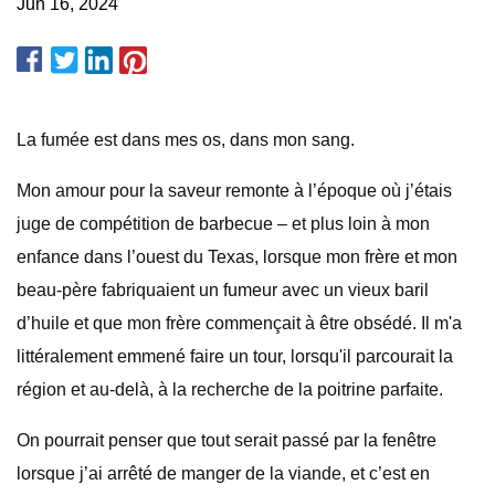
Jun 16, 2024
La fumée est dans mes os, dans mon sang.
Mon amour pour la saveur remonte à l’époque où j’étais
juge de compétition de barbecue – et plus loin à mon
enfance dans l’ouest du Texas, lorsque mon frère et mon
beau-père fabriquaient un fumeur avec un vieux baril
d’huile et que mon frère commençait à être obsédé. Il m'a
littéralement emmené faire un tour, lorsqu'il parcourait la
région et au-delà, à la recherche de la poitrine parfaite.
On pourrait penser que tout serait passé par la fenêtre
lorsque j’ai arrêté de manger de la viande, et c’est en